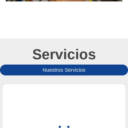
Servicios
Nuestros Servicios
Al adquirir un nuevo equipo, dependiendo de las