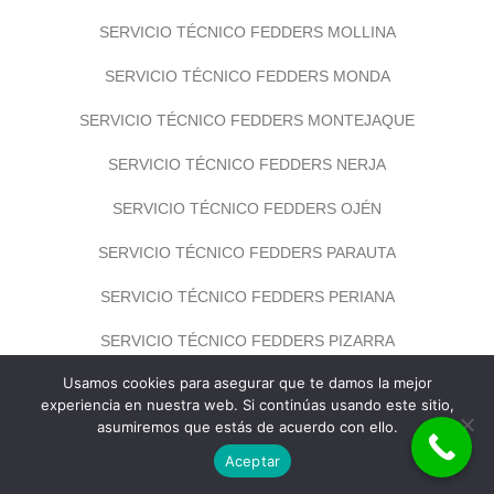
SERVICIO TÉCNICO FEDDERS MOLLINA
SERVICIO TÉCNICO FEDDERS MONDA
SERVICIO TÉCNICO FEDDERS MONTEJAQUE
SERVICIO TÉCNICO FEDDERS NERJA
SERVICIO TÉCNICO FEDDERS OJÉN
SERVICIO TÉCNICO FEDDERS PARAUTA
SERVICIO TÉCNICO FEDDERS PERIANA
SERVICIO TÉCNICO FEDDERS PIZARRA
Usamos cookies para asegurar que te damos la mejor
SERVICIO TÉCNICO FEDDERS PUJERRA
experiencia en nuestra web. Si continúas usando este sitio,
asumiremos que estás de acuerdo con ello.
SERVICIO TÉCNICO FEDDERS RINCÓN DE LA VICTORIA
Aceptar
SERVICIO TÉCNICO FEDDERS RIOGORDO