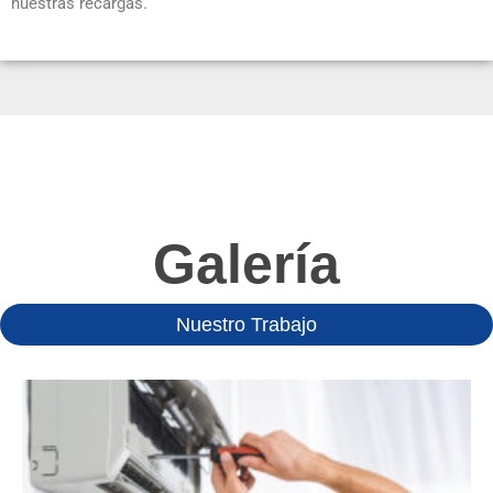
nuestras recargas.
Galería
Nuestro Trabajo