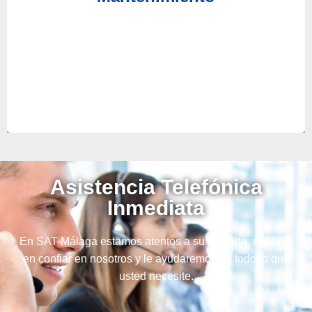
tipo de servicios para ahorrarle gastos innecesarios
teniendo que reparar o reemplazar su equipo.
Asistencia Telefónica
Inmediata
En SAT-Málaga estamos atentos a su llamada, no dude
en confiar en nosotros y le ayudaremos en todo lo que
usted necesite.