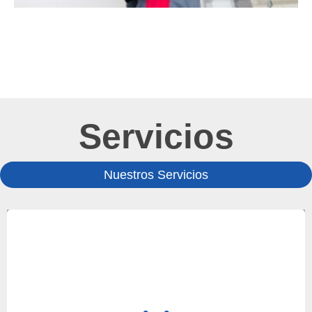
Servicios
Nuestros Servicios
Al adquirir un nuevo equipo, dependiendo de las