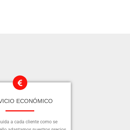
VICIO ECONÓMICO
uida a cada cliente como se
ello adaptamos nuestros precios