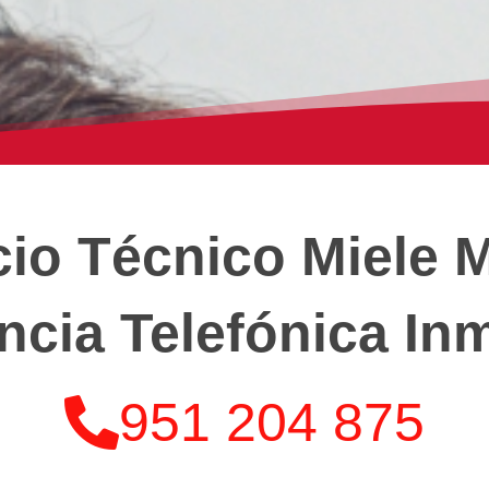
cio Técnico Miele 
ncia Telefónica In
951 204 875