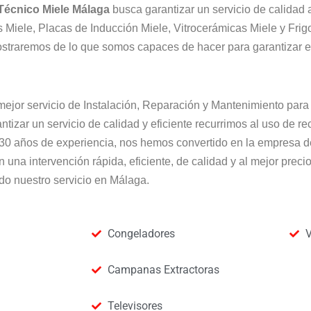
 Técnico Miele Málaga
busca garantizar un servicio de calidad
Miele, Placas de Inducción Miele, Vitrocerámicas Miele y Frigo
ostraremos de lo que somos capaces de hacer para garantizar 
ejor servicio de Instalación, Reparación y Mantenimiento para
ntizar un servicio de calidad y eficiente recurrimos al uso de r
e 30 años de experiencia, nos hemos convertido en la empresa 
n una intervención rápida, eficiente, de calidad y al mejor prec
do nuestro servicio en Málaga.
Congeladores
V
Campanas Extractoras
Televisores