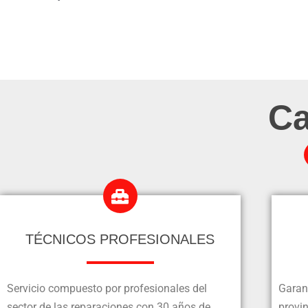
Ca
TÉCNICOS PROFESIONALES
Servicio compuesto por profesionales del
Garan
sector de las reparaciones con 30 años de
provi