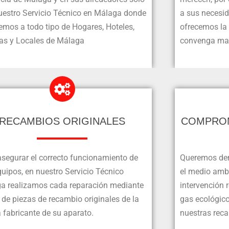
uestro Servicio Técnico en Málaga donde
a sus necesi
emos a todo tipo de Hogares, Hoteles,
ofrecemos la
nas y Locales de Málaga
convenga man
RECAMBIOS ORIGINALES
COMPROM
asegurar el correcto funcionamiento de
Queremos dem
uipos, en nuestro Servicio Técnico
el medio ambi
a realizamos cada reparación mediante
intervención 
 de piezas de recambio originales de la
gas ecológic
 fabricante de su aparato.
nuestras reca