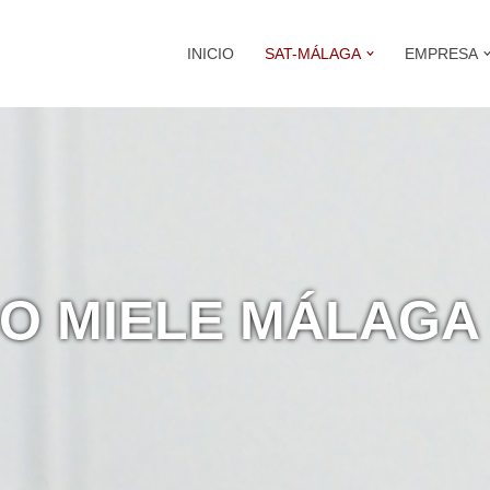
INICIO
SAT-MÁLAGA
EMPRESA
CO MIELE MÁLAGA