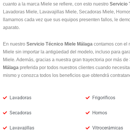
cuanto a la marca Miele se refiere, con esto nuestro
Servicio
Lavadoras Miele, Lavavajillas Miele, Secadoras Miele, Hornos 
llamarnos cada vez que sus equipos presenten fallos, le dem
aparato.
En nuestro
Servicio Técnico Miele Málaga
contamos con el m
Miele sin importar la antigüedad del modelo, incluso para gara
Miele. Además, gracias a nuestra gran trayectoria por más d
Málaga
preferida por todos nuestros clientes cuando necesita
mismo y conozca todos los beneficios que obtendrá contratan
Lavadoras
Frigoríficos
Secadoras
Hornos
Lavavajillas
Vitrocerámicas