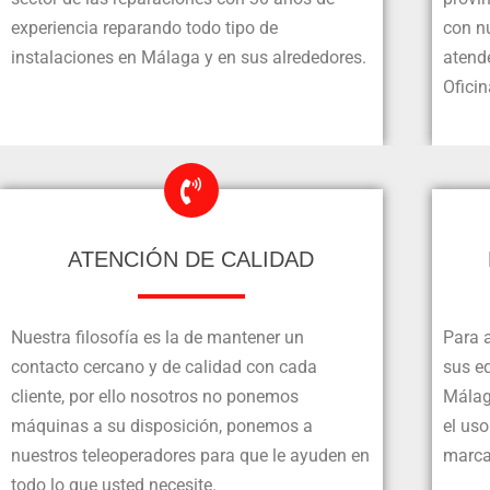
experiencia reparando todo tipo de
con n
instalaciones en Málaga y en sus alrededores.
atend
Ofici
ATENCIÓN DE CALIDAD
Nuestra filosofía es la de mantener un
Para 
contacto cercano y de calidad con cada
sus eq
cliente, por ello nosotros no ponemos
Málag
máquinas a su disposición, ponemos a
el uso
nuestros teleoperadores para que le ayuden en
marca
todo lo que usted necesite.