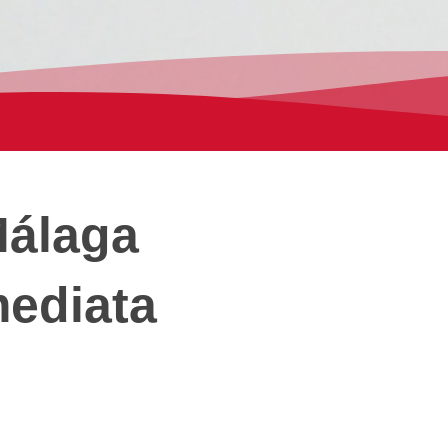
Málaga
mediata