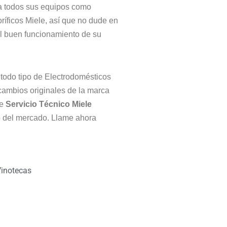
 a todos sus equipos como
ríficos Miele, así que no dude en
el buen funcionamiento de su
 todo tipo de Electrodomésticos
ecambios originales de la marca
de
Servicio Técnico Miele
io del mercado. Llame ahora
inotecas