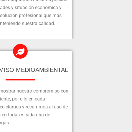
dades y situación económica y
 solución profesional que más
teniendo nuestra calidad.
ISO MEDIOAMBIENTAL
ostrar nuestro compromiso con
ente, por ello en cada
reciclamos y recurrimos al uso de
o en todas y cada una de
rgas.