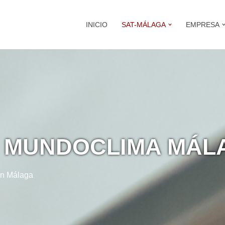
INICIO
SAT-MÁLAGA
EMPRESA
O MUNDOCLIMA MÁL
lit
en Málaga