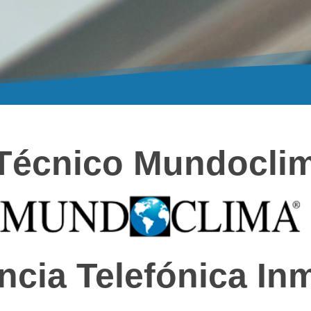
 Técnico Mundocli
ncia Telefónica In