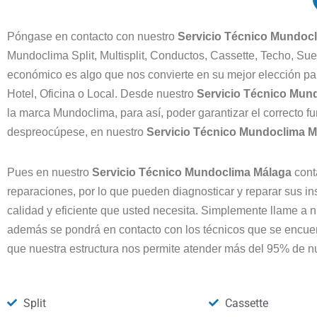
Póngase en contacto con nuestro
Servicio Técnico Mundoc
Mundoclima Split, Multisplit, Conductos, Cassette, Techo, Sue
económico es algo que nos convierte en su mejor elección par
Hotel, Oficina o Local. Desde nuestro
Servicio Técnico Mun
la marca Mundoclima, para así, poder garantizar el correcto f
despreocúpese, en nuestro
Servicio Técnico Mundoclima 
Pues en nuestro
Servicio Técnico Mundoclima Málaga
cont
reparaciones, por lo que pueden diagnosticar y reparar sus i
calidad y eficiente que usted necesita. Simplemente llame a 
además se pondrá en contacto con los técnicos que se encuen
que nuestra estructura nos permite atender más del 95% de nu
Split
Cassette