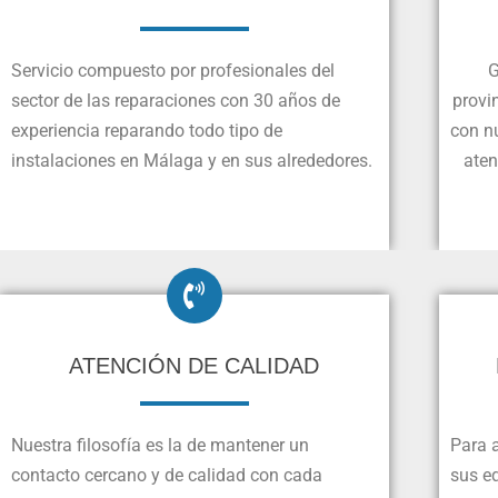
Servicio compuesto por profesionales del
G
sector de las reparaciones con 30 años de
provi
experiencia reparando todo tipo de
con n
instalaciones en Málaga y en sus alrededores.
aten
ATENCIÓN DE CALIDAD
Nuestra filosofía es la de mantener un
Para 
contacto cercano y de calidad con cada
sus eq