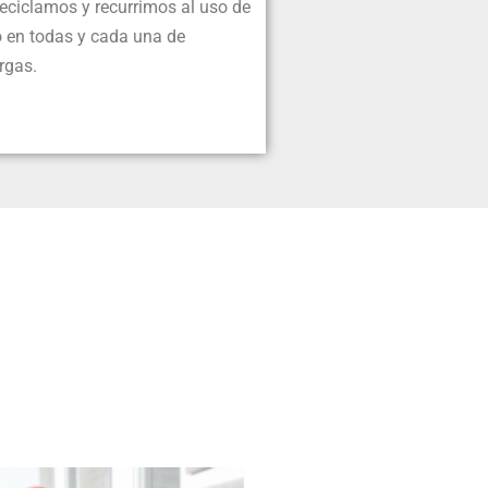
reciclamos y recurrimos al uso de
o en todas y cada una de
rgas.