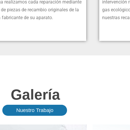
a realizamos cada reparación mediante
intervención 
 de piezas de recambio originales de la
gas ecológic
 fabricante de su aparato.
nuestras reca
Galería
Nuestro Trabajo