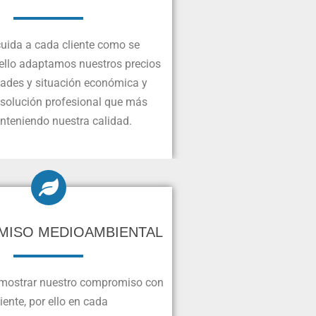
uida a cada cliente como se
ello adaptamos nuestros precios
dades y situación económica y
 solución profesional que más
teniendo nuestra calidad.
ISO MEDIOAMBIENTAL
ostrar nuestro compromiso con
ente, por ello en cada