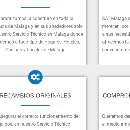
arantizamos la cobertura en toda la
SAT-Málaga c
ncia de Málaga y en sus alrededores solo
merecen, por 
uestro Servicio Técnico en Málaga donde
a sus necesi
demos a todo tipo de Hogares, Hoteles,
ofrecemos la
Oficinas y Locales de Málaga
convenga man
RECAMBIOS ORIGINALES
COMPROM
asegurar el correcto funcionamiento de
Queremos dem
uipos, en nuestro Servicio Técnico
el medio ambi