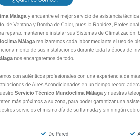
lima Málaga
y encuentre el mejor servicio de asistencia técnic
lo, de Ventana y Bomba de Calor, pues la Rapidez, Profesionalid
a reparar, mantener e instalar sus Sistemas de Climatización,
doclima Málaga
realizaremos cada labor mediante el uso de pi
uncionamiento de sus instalaciones durante toda la época de inv
Málaga
nos encargaremos de todo.
amos con auténticos profesionales con una experiencia de más 
nstalaciones de Aires Acondicionados en un tiempo record ademá
nuestro
Servicio Técnico Mundoclima Málaga
y nuestras teleo
tren más próximos a su zona, para poder garantizar una asiste
estros servicios el mismo día de su llamada y sin ningún cobro 
De Pared
A