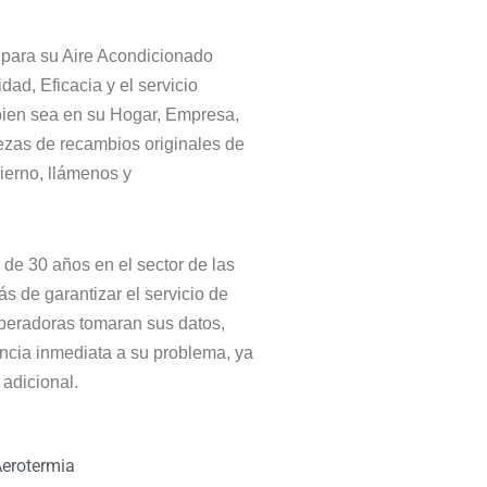
a para su Aire Acondicionado
ad, Eficacia y el servicio
 bien sea en su Hogar, Empresa,
ezas de recambios originales de
ierno, llámenos y
de 30 años en el sector de las
s de garantizar el servicio de
peradoras tomaran sus datos,
ncia inmediata a su problema, ya
adicional.
erotermia