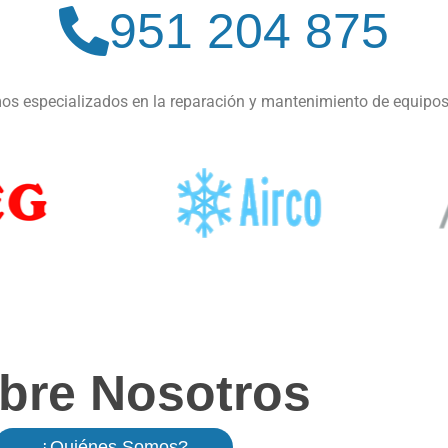
951 204 875
s especializados en la reparación y mantenimiento de equipos
bre Nosotros
¿Quiénes Somos?