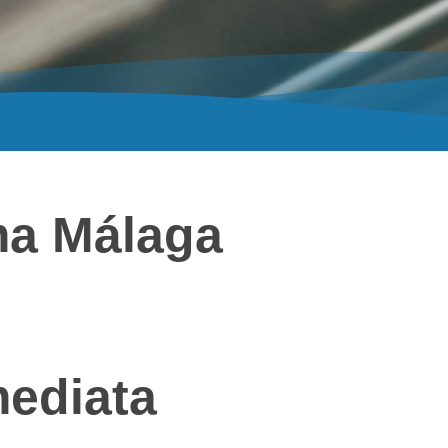
ma Málaga
mediata